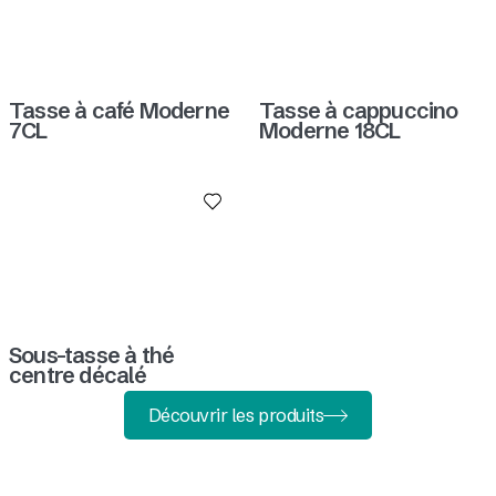
Tasse à café Moderne
Tasse à cappuccino
7CL
Moderne 18CL
Sous-tasse à thé
centre décalé
Découvrir les produits