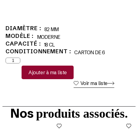
DIAMÈTRE :
82 MM
MODÈLE :
MODERNE
CAPACITÉ :
18 CL
CONDITIONNEMENT :
CARTON DE 6
Ajouter à ma liste
Voir ma liste
Nos
produits associés.