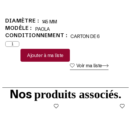
DIAMÈTRE :
145 MM
MODÈLE :
PAOLA
CONDITIONNEMENT :
CARTON DE 6
Ajouter à ma liste
Voir ma liste
Nos
produits associés.