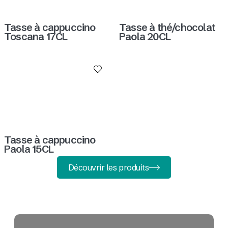
Tasse à cappuccino
Tasse à thé/chocolat
Toscana 17CL
Paola 20CL
Tasse à cappuccino
Paola 15CL
Découvrir les produits