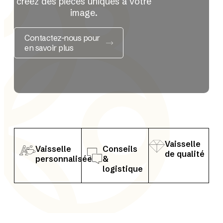
créez des pièces uniques à votre
image.
Contactez-nous pour
en savoir plus
Vaisselle
Vaisselle
Conseils
de qualité
personnalisée
&
logistique