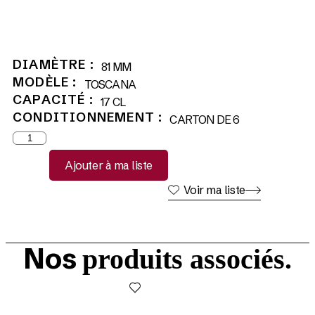
DIAMÈTRE :
81 MM
MODÈLE :
TOSCANA
CAPACITÉ :
17 CL
CONDITIONNEMENT :
CARTON DE 6
Ajouter à ma liste
Voir ma liste
Nos
produits associés.