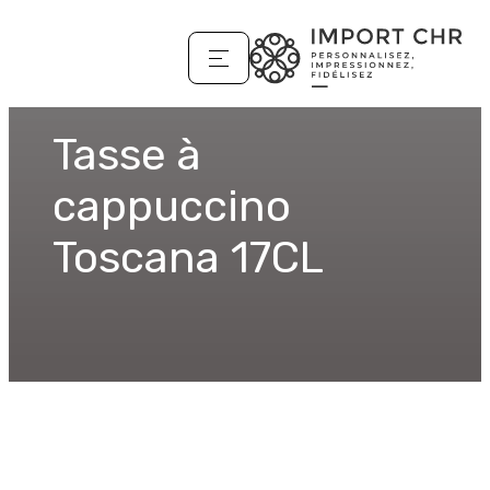
Tasse à
cappuccino
Toscana 17CL