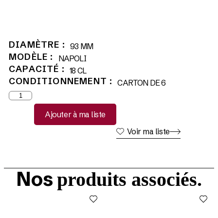
DIAMÈTRE :
93 MM
MODÈLE :
NAPOLI
CAPACITÉ :
18 CL
CONDITIONNEMENT :
CARTON DE 6
Ajouter à ma liste
Voir ma liste
Nos
produits associés.