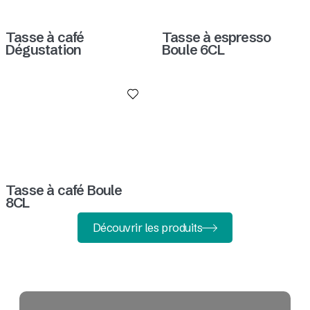
Tasse à café
Tasse à espresso
Dégustation
Boule 6CL
Tasse à café Boule
8CL
Découvrir les produits