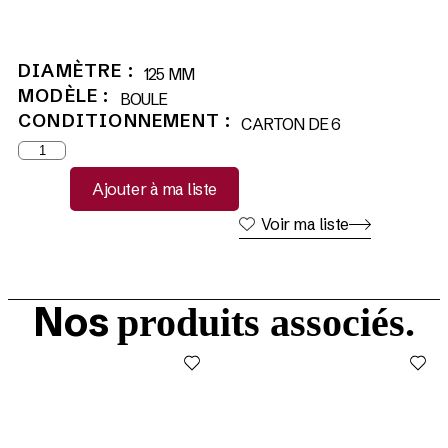
DIAMÈTRE :
125 MM
MODÈLE :
BOULE
CONDITIONNEMENT :
CARTON DE 6
Ajouter à ma liste
Voir ma liste
Nos
produits associés.