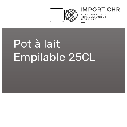
Pot à lait
Empilable 25CL