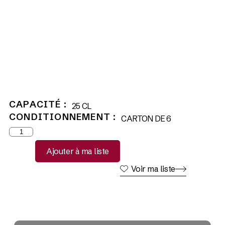
CAPACITÉ :
25 CL
CONDITIONNEMENT :
CARTON DE 6
Ajouter à ma liste
Voir ma liste