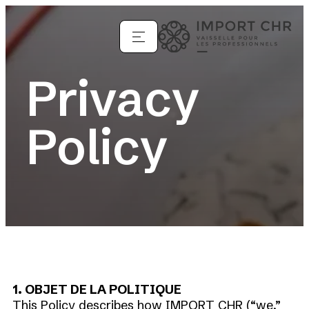
Privacy
Policy
1. OBJET DE LA POLITIQUE
This Policy describes how IMPORT CHR (“we,”