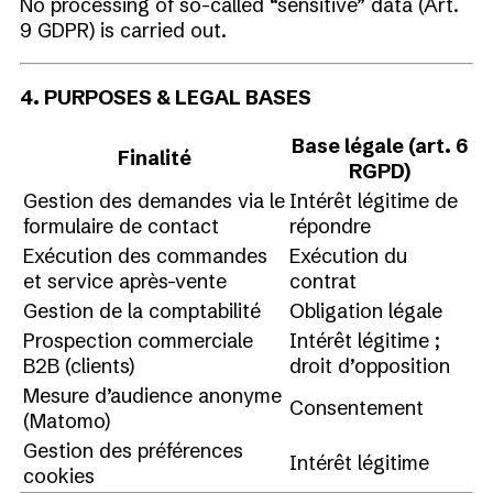
No processing of so-called “sensitive” data (Art.
9 GDPR) is carried out.
4. PURPOSES & LEGAL BASES
Base légale (art. 6
Finalité
RGPD)
Gestion des demandes via le
Intérêt légitime de
formulaire de contact
répondre
Exécution des commandes
Exécution du
et service après-vente
contrat
Gestion de la comptabilité
Obligation légale
Prospection commerciale
Intérêt légitime ;
B2B (clients)
droit d’opposition
Mesure d’audience anonyme
Consentement
(Matomo)
Gestion des préférences
Intérêt légitime
cookies