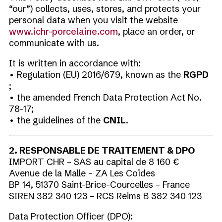
“our”) collects, uses, stores, and protects your
personal data when you visit the website
www.ichr-porcelaine.com
, place an order, or
communicate with us.
It is written in accordance with:
• Regulation (EU) 2016/679, known as the
RGPD
;
• the amended French Data Protection Act No.
78-17;
• the guidelines of the
CNIL
.
2. RESPONSABLE DE TRAITEMENT & DPO
IMPORT CHR – SAS au capital de 8 160 €
Avenue de la Malle – ZA Les Coïdes
BP 14, 51370 Saint-Brice-Courcelles – France
SIREN 382 340 123 – RCS Reims B 382 340 123
Data Protection Officer (DPO):